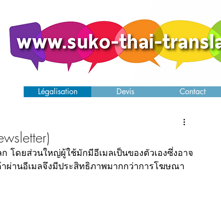
ence
Légalisation
Devis
Contact
sletter)
โลก โดยส่วนใหญ่ผู้ใช้มักมีอีเมลเป็นของตัวเองซึ่งอาจ
ินค้าผ่านอีเมลจึงมีประสิทธิภาพมากกว่าการโฆษณา