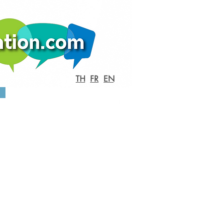
TH
FR
EN