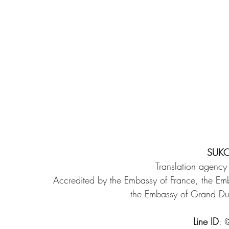
SUKO 
​Translation agency
Accredited by the Embassy of France, the Em
the Embassy of Grand Du
 Line ID
: 