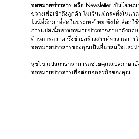
จดหมายข่าวสาร หรือ Newsletter
 เป็นโฆษณาอ
ขวางเพื่อเข้าถึงลูกค้า ไม่เว้นแม้กระทั่งในแว
ไวน์ที่คึกคักที่สุดในประเทศไทย ซึ่งได้เลือ
การแปลเนื้อหาจดหมายข่าวจากภาษาอังกฤษเ
ด้านการตลาด ซึ่งช่วยสร้างสรรค์ผลงานการ
จดหมายข่าวสารของคุณเป็นที่น่าสนใจและน่า
สุขโข แปลภาษาสามารถช่วยคุณแปลภาษาอังก
จดหมายข่าวสารเพื่อต่อยอดธุรกิจของคุณ