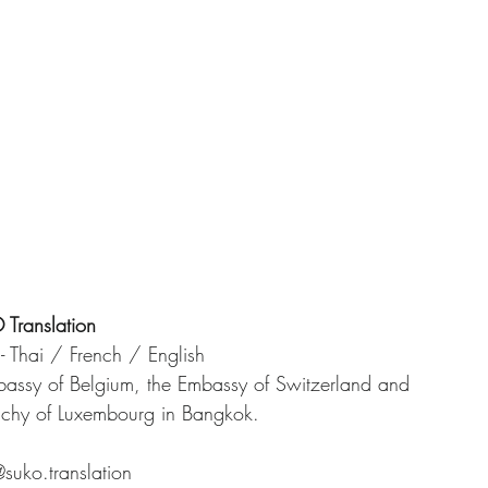
Translation
 - Thai / French / English
bassy of Belgium, the Embassy of Switzerland and  
chy of Luxembourg in Bangkok.
@suko.translation