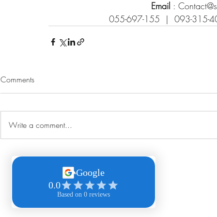
Email
 : 
Contact@su
055-697-155  |  093-315-4
Comments
Write a comment...