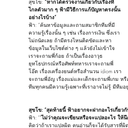
สุขโข: 
“หากได้ตรวจงานเกี่ยวกับเรื่องที่
ไกลตัวมาก ๆ ฟ้ามีวิธีการแก้ปัญหาตรงนั้น
อย่างไรบ้าง”
ฟ้า: “ค้นหาข้อมูลและถามสมาชิกทีมที่มี
ความรู้เรื่องนั้น ๆ เช่น เรื่องการเงิน ซึ่งเรา
ไม่ถนัดเลย ถ้ามีตรงไหนติดขัดและหา
ข้อมูลในเว็บไซต์ต่าง ๆ แล้วยังไม่เข้าใจ 
เราจะถามพี่ก้อย ถ้าเป็นเรื่องอาวุธ
ยุทโธปกรณ์หรือศัพท์ทหารเราจะถามพี่
โอ๊ต เรื่องเครื่องยนต์หรือสำนวน idiom เรา
จะถามพี่อัญ เรื่องแม่และเด็กจะถามพี่เกม หรื
ทีมทุกคนมีความรู้เฉพาะที่เราอาจไม่รู้ มีทีมอย
สุขโข: “สุดท้ายนี้ ฟ้าอยากจะฝากอะไรเกี่ยว
ฟ้า: “
‘ไม่ว่าคุณจะเขียนหรือจะแปลอะไร ให้นึ
คิดว่าถ้าเราแปลผิด คนอ่านก็จะได้รับสารที่ผิ