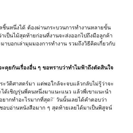
ว่าเป็นไม้สุดท้ายก่อนที่งานจะส่งออกไปถึงมือลูกค้า 
จะมาบอกเล่ามุมมองการทำงาน รวมถึงวิธีคิดเกี่ยวกับ
าจะคุยกันเรื่องอื่น ๆ ขอทราบว่าทำไมฟ้าถึงตัดสินใจ
ระวัติศาสตร์มา แต่พอใกล้จะจบแล้วกลับไม่รู้ว่าจะ
ด้เชิญรุ่นพี่คนหนึ่งมาแนะแนว แล้วพี่เขาแนะนำ
าอยากทำอะไรมากที่สุด?’ วันนั้นเลยได้คำตอบว่า 
ราชอบอ่านหนังสือมาก ๆ สุดท้ายเลยได้มาเป็นพิสูจน์