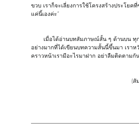
ขวบ เราก็จะเลี่ยงการใช้โครงสร้างประโยคที่ซ
แค่นี้เองค่ะ”
	เมื่อได้อ่านบทสัมภาษณ์สั้น ๆ ด้านบน ทุกคนรู้สึกอย่างไรกันบ้าง ทางทีมสุขโขเองรู้สึกยินดี
อย่างมากที่ได้เขียนบทความสั้นนี้ขึ้นมา เราห
คราวหน้าเรามีอะไรมาฝาก อย่าลืมติดตามกั
(ส