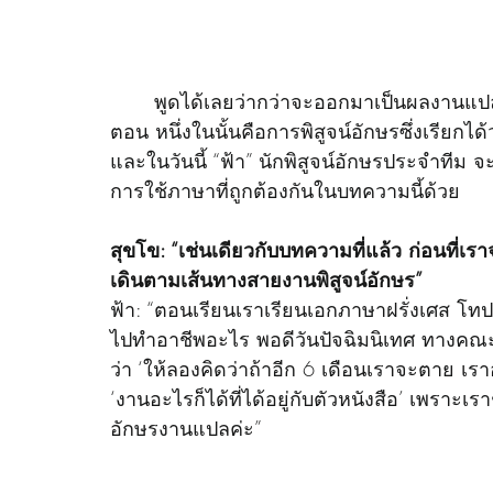
	พูดได้เลยว่ากว่าจะออกมาเป็นผลงานแปลชิ้นหนึ่งได้ ต้องผ่านกระบวนการทำงานหลายขั้น
ตอน หนึ่งในนั้นคือการพิสูจน์อักษรซึ่งเรียกได้
และในวันนี้ “ฟ้า” นักพิสูจน์อักษรประจำทีม 
การใช้ภาษาที่ถูกต้องกันในบทความนี้ด้วย
สุขโข: “เช่นเดียวกับบทความที่แล้ว ก่อนที่เร
เดินตามเส้นทางสายงานพิสูจน์อักษร”
ฟ้า: “ตอนเรียนเราเรียนเอกภาษาฝรั่งเศส โทป
ไปทำอาชีพอะไร พอดีวันปัจฉิมนิเทศ ทางคณะไ
ว่า ‘ให้ลองคิดว่าถ้าอีก 6 เดือนเราจะตาย เร
‘งานอะไรก็ได้ที่ได้อยู่กับตัวหนังสือ’ เพราะเ
อักษรงานแปลค่ะ”