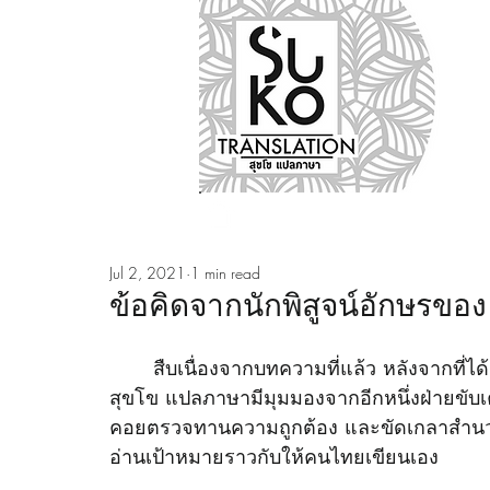
Nos métiers
Notre ag
Jul 2, 2021
1 min read
ข้อคิดจากนักพิสูจน์อักษรข
	สืบเนื่องจากบทความที่แล้ว หลังจากที่ได้อ่านบทสัมภาษณ์ในส่วนของนักแปลไปแล้ว วันนี้ 
สุขโข แปลภาษามีมุมมองจากอีกหนึ่งฝ่ายขับเ
คอยตรวจทานความถูกต้อง และขัดเกลาสำนวนแป
อ่านเป้าหมายราวกับให้คนไทยเขียนเอง