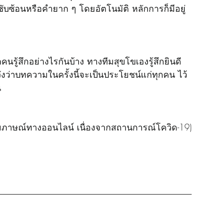
ับซ้อนหรือคำยาก ๆ โดยอัตโนมัติ หลักการก็มีอยู่
วังว่าบทความในครั้งนี้จะเป็นประโยชน์แก่ทุกคน ไว้
น
ัมภาษณ์ทางออนไลน์ เนื่องจากสถานการณ์โควิด-19)