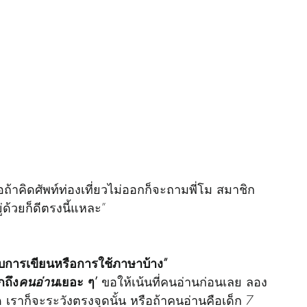
อถ้าคิดศัพท์ท่องเที่ยวไม่ออกก็จะถามพี่โม สมาชิก
ู่ด้วยก็ดีตรงนี้แหละ”
กับการเขียนหรือการใช้ภาษาบ้าง”
กถึง
คนอ่าน
เยอะ ๆ’ 
ขอให้เน้นที่คนอ่านก่อนเลย ลอง
ด เราก็จะระวังตรงจุดนั้น หรือถ้าคนอ่านคือเด็ก 7 