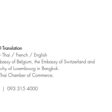
Translation
 - Thai / French / English
bassy of Belgium, the Embassy of Switzerland and 
chy of Luxembourg in Bangkok.
-Thai Chamber of Commerce.
  |  093 315 4000