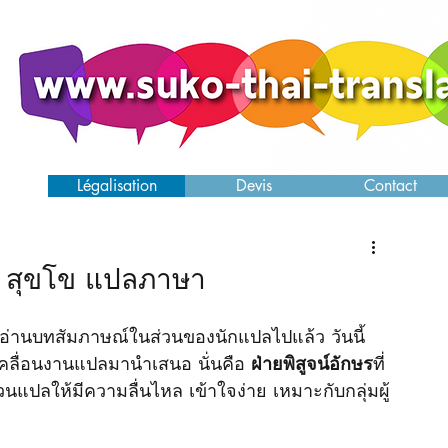
ence
Légalisation
Devis
Contact
อง สุขโข แปลภาษา
คลื่อนงานแปลมานำเสนอ นั่นคือ 
ฝ่ายพิสูจน์อักษร
ที่
ลให้มีความลื่นไหล เข้าใจง่าย เหมาะกับกลุ่มผู้