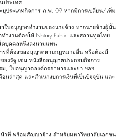
ในประเทศ
ระบุประเภทกิจการ ภ.พ. 09 หากมีการเปลี่ยน/เพิ่ม
นาใบอนุญาตทำงานของนายจ้าง หากนายจ้างผู้นั้น
ทำงานต้องให้ Notary Public และสถานทูตไทย
ใดบุคคลหนึ่งลงนามแทน
รที่ต้องขออนุญาตตามกฎหมายอื่น หรือต้องมี
ของรัฐ เช่น หนังสืออนุญาตประกอบกิจการ
แรม, ใบอนุญาตองค์กรอาหารและยา ฯลฯ
อนล่าสุด และสำเนางบการเงินที่เป็นปัจจุบัน และ 
ติหน้าที่ พร้อมสัญญาจ้าง สำหรับมหาวิทยาลัยเอกชน