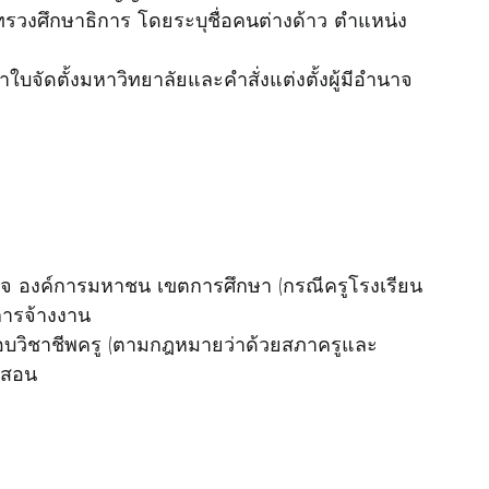
วงศึกษาธิการ โดยระบุชื่อคนต่างด้าว ตำแหน่ง 
บจัดตั้งมหาวิทยาลัยและคำสั่งแต่งตั้งผู้มีอำนาจ
กิจ องค์การมหาชน เขตการศึกษา (กรณีครูโรงเรียน
การจ้างงาน
อบวิชาชีพครู (ตามกฎหมายว่าด้วยสภาครูและ
กสอน