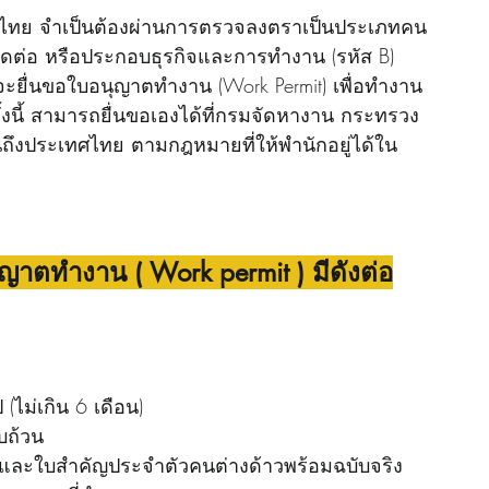
รติดต่อ หรือประกอบธุรกิจและการทำงาน (รหัส B) 
ึงจะยื่นขอใบอนุญาตทำงาน (Work Permit) เพื่อทำงาน
งนี้ สามารถยื่นขอเองได้ที่กรมจัดหางาน กระทรวง
ึงประเทศไทย ตามกฎหมายที่ให้พำนักอยู่ได้ใน
าตทำงาน ( Work permit ) มีดังต่อ
ไม่เกิน 6 เดือน)
บถ้วน
ยู่และใบสำคัญประจำตัวคนต่างด้าวพร้อมฉบับจริง