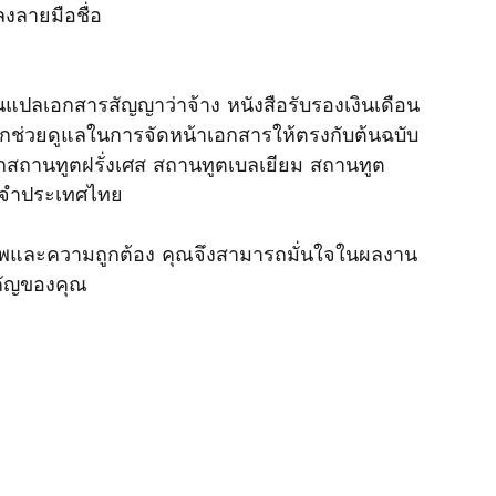
ลงลายมือชื่อ
แปลเอกสารสัญญาว่าจ้าง หนังสือรับรองเงินเดือน 
กช่วยดูแลในการจัดหน้าเอกสารให้ตรงกับต้นฉบับ
งจากสถานทูตฝรั่งเศส สถานทูตเบลเยียม สถานทูต
ระจำประเทศไทย 
คัญของคุณ