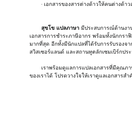
	- เอกสารของสารต่างด้าวให้คนต่างด้าว
สุขโข แปลภาษา
 มีประสบการณ์ด้านงาน
เอกสารการชำระภาษีอากร พร้อมทั้งนักกราฟิ
มากที่สุด อีกทั้งมีนักแปลที่ได้รับการรับรอ
สวิสเซอร์แลนด์ และสถานทูตลักเซมเบิร์กป
	เราพร้อมดูแลการแปลเอกสารที่มีคุณภาพและความถูกต้อง คุณจึงสามารถมั่นใจในผลงาน
ของเราได้ โปรดวางใจให้เราดูแลเอกสารสำ