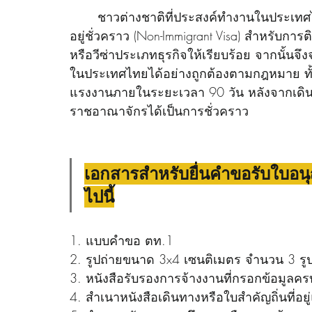
	ชาวต่างชาติที่ประสงค์ทำงานในประเทศไทย จำเป็นต้องผ่านการตรวจลงตราเป็นประเภทคน
อยู่ชั่วคราว (Non-Immigrant Visa) สำหรับกา
หรือวีซ่าประเภทธุรกิจให้เรียบร้อย จากนั้นจ
ในประเทศไทยได้อย่างถูกต้องตามกฎหมาย ทั้
แรงงานภายในระยะเวลา 90 วัน หลังจากเดินถ
ราชอาณาจักรได้เป็นการชั่วคราว 
เอกสารสำหรับยื่นคำขอรับใบอนุญ
ไปนี้
1. แบบคำขอ ตท.1 
2. รูปถ่ายขนาด 3x4 เซนติเมตร จำนวน 3 รูป (
3. หนังสือรับรองการจ้างงานที่กรอกข้อมูลคร
4. สำเนาหนังสือเดินทางหรือใบสำคัญถิ่นที่อ