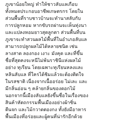
ภูเขาน้อยใหญ่ ทำให้ชาวลับแลเกือบ
ทั้งหมดประกอบอาชีพเกษตรกร โดยใน
ส่วนพื้นที่ราบชาวบ้านจะทำนาสลับกับ
การปลูกหอม หากขับรถผ่านจะเห็นทุ่งนา
และแปลงหอมยาวสุดลูกตา ส่วนพื้นที่บน
ภูเขาจะทำสวนผลไม้พื้นที่ในอำเภอลับแล
สามารถปลูกผลไม้ได้หลายชนิด เช่น 
ลางสาด ลองกอง เงาะ มังคุด และที่ขึ้น
ชื่อที่สุดคงจะหนีไม่พ้นราชินีแห่งผลไม้
อย่าง ทุเรียน โดยเฉพาะทุเรียนหลงและ
หลินลับแล ที่ใครได้ชิมแล้วจะต้องติดใจ
ในรสชาติ เนื่องจากเนื้ออร่อย ไม่เละ และ
มีกลิ่นอ่อน ๆ คล้ายกลิ่นของดอกไม้ 
นอกจากนี้เมืองลับแลยังขึ้นชื่อในเรื่องของ
สินค้าหัตถกรรมพื้นเมืองอย่างผ้าซิ่น
ตีนจก และไม้กวาดตองกง ทั้งยังมีอาหาร
พื้นเมืองที่อร่อยและผู้คนที่น่ารักอีกด้วย 