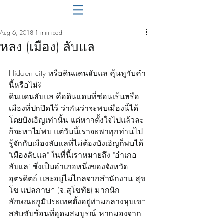
Aug 6, 2018
1 min read
หลง (เมือง) ลับแล
Hidden city หรือดินแดนลับแล คุ้นหูกับคำ
นี้หรือไม่?
ดินแดนลับแล คือดินแดนที่ซ่อนเร้นหรือ
เมืองที่ปกปิดไว้ ว่ากันว่าจะพบเมืองนี้ได้
โดยบังเอิญเท่านั้น แต่หากตั้งใจไปแล้วละ
ก็จะหาไม่พบ แต่วันนี้เราจะพาทุกท่านไป
รู้จักกับเมืองลับแลที่ไม่ต้องบังเอิญก็พบได้ 
"เมืองลับแล" ในที่นี้เราหมายถึง "อำเภอ
ลับแล" ซึ่งเป็นอำเภอหนึ่งของจังหวัด
อุตรดิตถ์ และอยู่ไม่ไกลจากสำนักงาน สุข
โข แปลภาษา (จ.สุโขทัย) มากนัก 
ลักษณะภูมิประเทศตั้งอยู่ท่ามกลางหุบเขา
สลับซับซ้อนที่อุดมสมบูรณ์ หากมองจาก