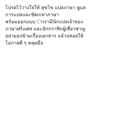
โปรดไว้วางใจให้ สุขโข แปลภาษา ดูแล
การแปลและขัดเกลาภาษา
พร้อมออกแบบ CVเรามีนักแปลเจ้าของ
ภาษาฝรั่งเศส และนักกราฟิกผู้เชี่ยวชาญ
อย่ามองข้ามเรื่องเอกสาร แล้วปล่อยให้
โอกาสดี ๆ หลุดมือ