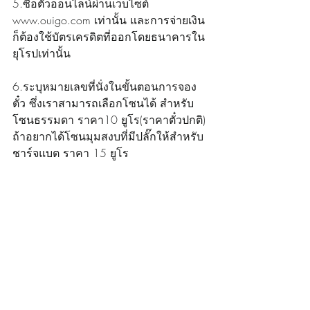
5.ซื้อตั๋วออนไลน์ผ่านเว็บไซต์ 
www.ouigo.com เท่านั้น และการจ่ายเงิน
ก็ต้องใช้บัตรเครดิตที่ออกโดยธนาคารใน
ยุโรปเท่านั้น
6.ระบุหมายเลขที่นั่งในขั้นตอนการจอง
ตั๋ว ซึ่งเราสามารถเลือกโซนได้ สำหรับ
โซนธรรมดา ราคา10 ยูโร(ราคาตั๋วปกติ) 
ถ้าอยากได้โซนมุมสงบที่มีปลั๊กให้สำหรับ
ชาร์จแบต ราคา 15 ยูโร